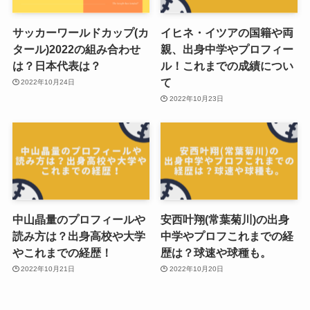
サッカーワールドカップ(カ
イヒネ・イツアの国籍や両
タール)2022の組み合わせ
親、出身中学やプロフィー
は？日本代表は？
ル！これまでの成績につい
て
2022年10月24日
2022年10月23日
中山晶量のプロフィールや
安西叶翔(常葉菊川)の出身
読み方は？出身高校や大学
中学やプロフこれまでの経
やこれまでの経歴！
歴は？球速や球種も。
2022年10月21日
2022年10月20日