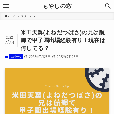
もやしの窓
ホーム
スポーツ
米田天翼(よねだつばさ)の兄は航
2022
輝で甲子園出場経験有り！現在は
7/28
何してる？
2022年7月28日
2022年7月28日
スポーツ