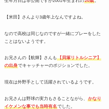
生年月日は非公開ですが2001年生まれの
20歳
。
【米田】さんより3歳年上なんですよね。
なので高校は同じなのですが一緒にプレーをした
ことはないようです。
お兄さんの【航輝】さんも
【貝塚リトルシニア】
の出身
でキャッチャーのポジションでした。
現在は外野手として活躍されているようです。
お兄さんは野球の実力もさることながら、
かなり
イケメンな事でも当時有名
でした。