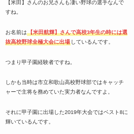
【米田】さんのお兄さんも凄い野球の選手なんで
すね。
お名前は
【米田航輝】さんで高校3年生の時には選
抜高校野球全極大会に出場
しているんです。
つまり甲子園経験者ですね。
しかも当時は市立和歌山高校野球部ではキャッチ
ャーで主将を務めていた実力者なんですよ。
それに甲子園に出場した2019年大会ではベスト8に
輝いているんです。