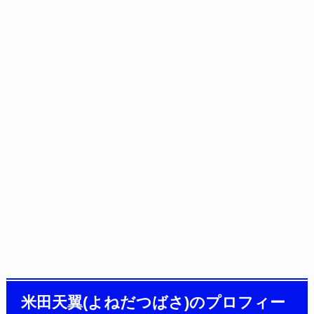
米田天翼(よねだつばさ)のプロフィー