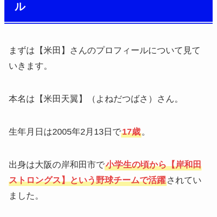
ル
まずは【米田】さんのプロフィールについて見て
いきます。
本名は【米田天翼】（よねだつばさ）さん。
生年月日は2005年2月13日で
17歳
。
出身は大阪の岸和田市で
小学生の頃から【岸和田
ストロングス】という野球チームで活躍
されてい
ました。