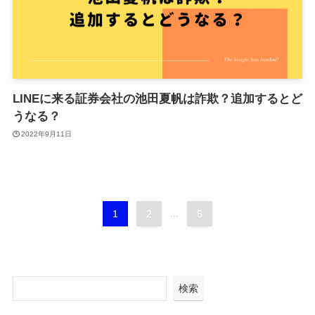
LINEに来る証券会社の池田夏帆は詐欺？追加するとど
うなる？
2022年9月11日
1
2
...
5
検索