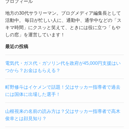
プロフィール
地方の30代サラリーマン。ブログメディア編集長として
活動中。 毎日が忙しい人に、通勤中、通学中などの「ス
キマ時間」にクスッと笑えて、ときには役に立つ「もや
しの窓」を運営しています！
最近の投稿
電気代・ガス代・ガソリン代を政府が45,000円支援はい
つから？お金はもらえる？
町野修斗はイケメンで話題！父はサッカー指導者で過去
には国体に出場した選手！
山根視来の名前の読み方は？父はサッカー指導者で高木
俊幸とは顔見知り？