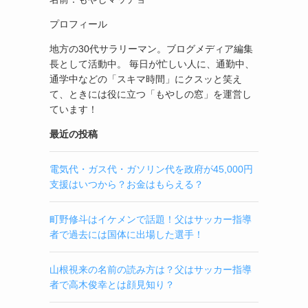
プロフィール
地方の30代サラリーマン。ブログメディア編集
長として活動中。 毎日が忙しい人に、通勤中、
通学中などの「スキマ時間」にクスッと笑え
て、ときには役に立つ「もやしの窓」を運営し
ています！
最近の投稿
電気代・ガス代・ガソリン代を政府が45,000円
支援はいつから？お金はもらえる？
町野修斗はイケメンで話題！父はサッカー指導
者で過去には国体に出場した選手！
山根視来の名前の読み方は？父はサッカー指導
者で高木俊幸とは顔見知り？