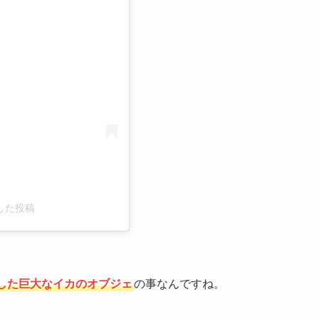
る
アした投稿
した巨大なイカのオブジェ
の事なんですね。