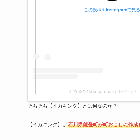
この投稿をInstagramで見
せなるな(@senarunasan)がシェ
そもそも【イカキング】とは何なのか？
【イカキング】は
石川県能登町が町おこしに作成