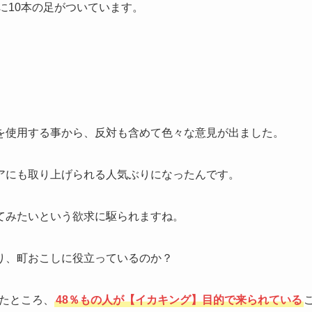
に10本の足がついています。
を使用する事から、反対も含めて色々な意見が出ました。
アにも取り上げられる人気ぶりになったんです。
てみたいという欲求に駆られますね。
り、町おこしに役立っているのか？
ったところ、
48％もの人が【イカキング】目的で来られている