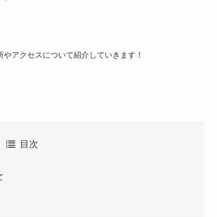
所やアクセスについて紹介していきます！
目次
て