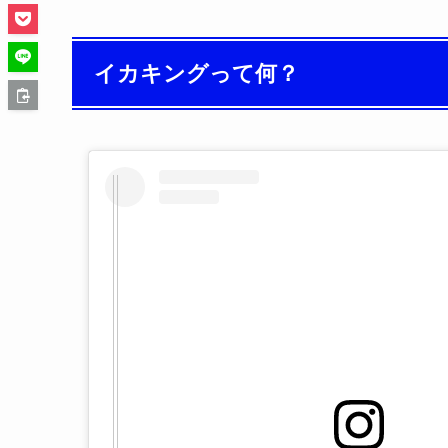
イカキングって何？