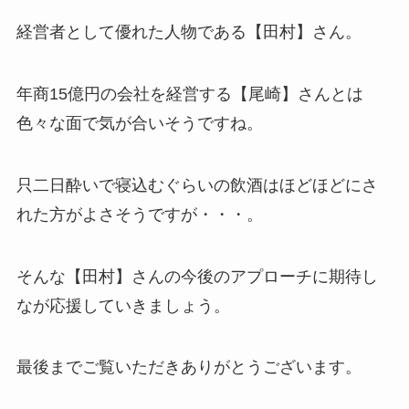
経営者として優れた人物である【田村】さん。
年商15億円の会社を経営する【尾崎】さんとは
色々な面で気が合いそうですね。
只二日酔いで寝込むぐらいの飲酒はほどほどにさ
れた方がよさそうですが・・・。
そんな【田村】さんの今後のアプローチに期待し
なが応援していきましょう。
最後までご覧いただきありがとうございます。