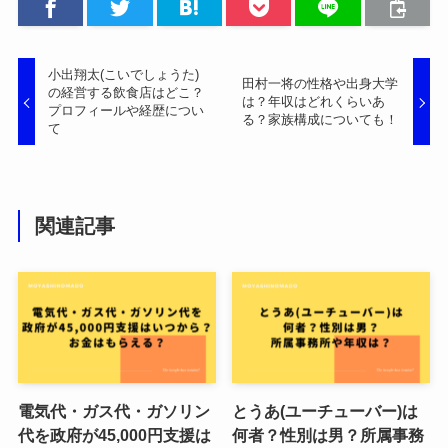
小出翔太(こいでしょうた)
田村一将の性格や出身大学
の経営する飲食店はどこ？
は？年収はどれくらいあ
プロフィールや経歴につい
る？家族構成についても！
て
関連記事
電気代・ガス代・ガソリン
とうあ(ユーチューバー)は
代を政府が45,000円支援は
何者？性別は男？所属事務