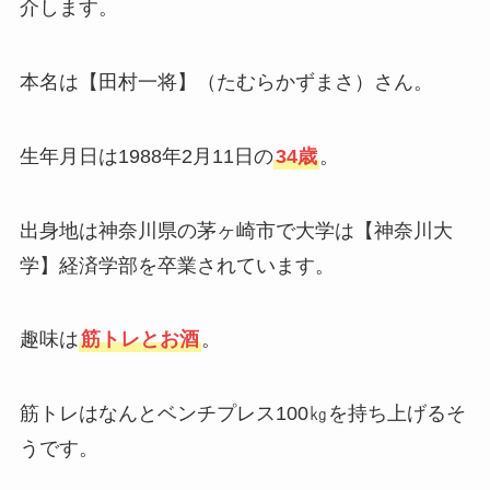
介します。
本名は【田村一将】（たむらかずまさ）さん。
生年月日は1988年2月11日の
34歳
。
出身地は神奈川県の茅ヶ崎市で大学は【神奈川大
学】経済学部を卒業されています。
趣味は
筋トレとお酒
。
筋トレはなんとベンチプレス100㎏を持ち上げるそ
うです。