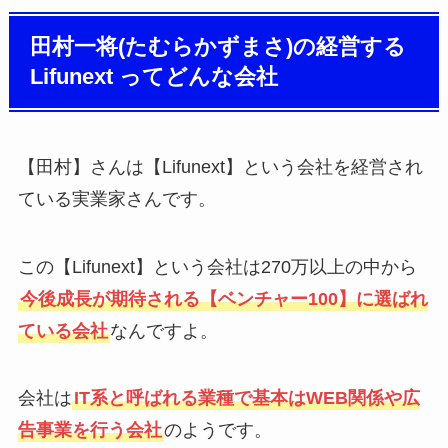
田村一将(たむらかずまさ)の経営する
Lifunext ってどんな会社
【田村】さんは【Lifunext】という会社を経営され
ている実業家さんです。
この【Lifunext】という会社は270万以上の中から
今後成長が期待される【ベンチャー100】に選ばれ
ている会社
なんですよ。
会社は
IT系と呼ばれる業種で基本はWEB関係や広
告事業を行う会社
のようです。