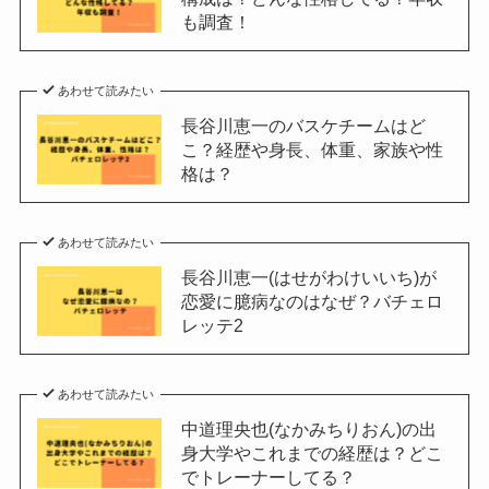
も調査！
あわせて読みたい
長谷川恵一のバスケチームはど
こ？経歴や身長、体重、家族や性
格は？
あわせて読みたい
長谷川恵一(はせがわけいいち)が
恋愛に臆病なのはなぜ？バチェロ
レッテ2
あわせて読みたい
中道理央也(なかみちりおん)の出
身大学やこれまでの経歴は？どこ
でトレーナーしてる？