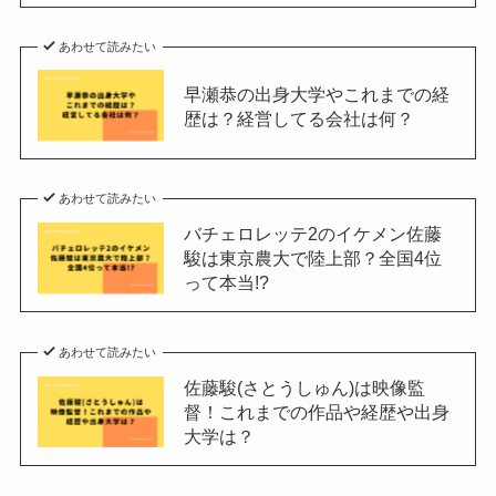
あわせて読みたい
早瀬恭の出身大学やこれまでの経
歴は？経営してる会社は何？
あわせて読みたい
バチェロレッテ2のイケメン佐藤
駿は東京農大で陸上部？全国4位
って本当!?
あわせて読みたい
佐藤駿(さとうしゅん)は映像監
督！これまでの作品や経歴や出身
大学は？