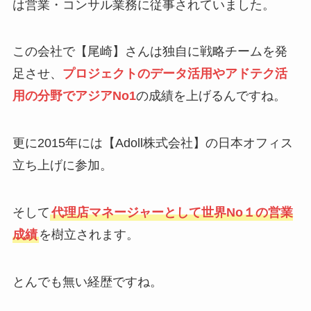
は営業・コンサル業務に従事されていました。
この会社で【尾崎】さんは独自に戦略チームを発
足させ、
プロジェクトのデータ活用やアドテク活
用の分野でアジアNo1
の成績を上げるんですね。
更に2015年には【Adoll株式会社】の日本オフィス
立ち上げに参加。
そして
代理店マネージャーとして世界No１の営業
成績
を樹立されます。
とんでも無い経歴ですね。