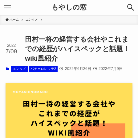
もやしの窓
ホーム
エンタメ
田村一将の経営する会社やこれま
2022
での経歴がハイスペックと話題！
7/09
wiki風紹介
2022年6月26日
2022年7月9日
エンタメ
バチェロレッテ2