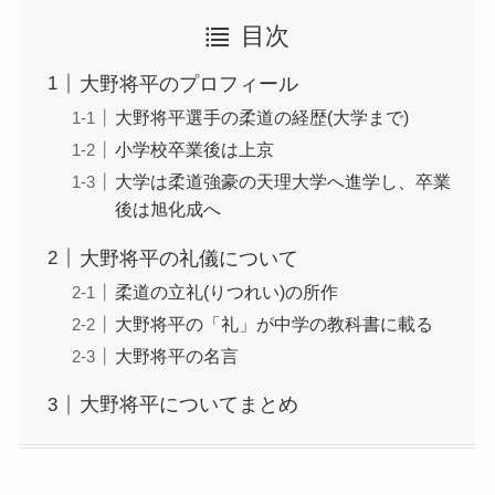
目次
大野将平のプロフィール
大野将平選手の柔道の経歴(大学まで)
小学校卒業後は上京
大学は柔道強豪の天理大学へ進学し、卒業
後は旭化成へ
大野将平の礼儀について
柔道の立礼(りつれい)の所作
大野将平の「礼」が中学の教科書に載る
大野将平の名言
大野将平についてまとめ