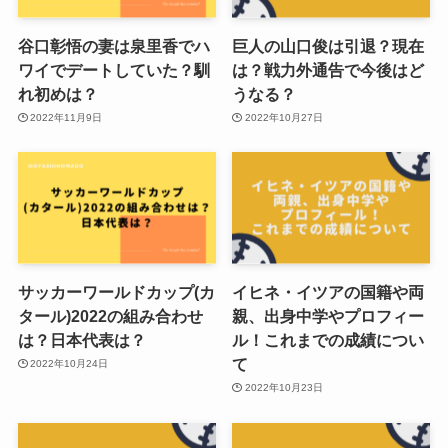
谷口彰悟の妻は泉里香でハ
巨人の山口俊は引退？現在
ワイでデートしていた？馴
は？戦力外通告で今後はど
れ初めは？
うなる？
2022年11月9日
2022年10月27日
サッカーワールドカップ(カ
イヒネ・イツアの国籍や両
タール)2022の組み合わせ
親、出身中学やプロフィー
は？日本代表は？
ル！これまでの成績につい
て
2022年10月24日
2022年10月23日