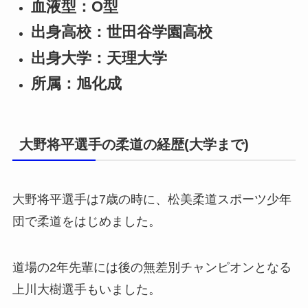
血液型：O型
出身高校：世田谷学園高校
出身大学：天理大学
所属：旭化成
大野将平選手の柔道の経歴(大学まで)
大野将平選手は7歳の時に、松美柔道スポーツ少年
団で柔道をはじめました。
道場の2年先輩には後の無差別チャンピオンとなる
上川大樹選手もいました。