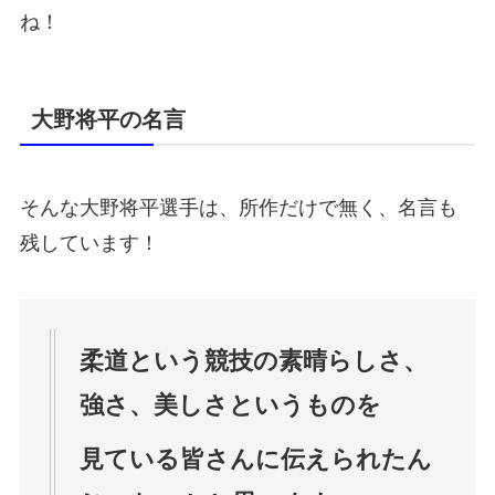
ね！
大野将平の名言
そんな大野将平選手は、所作だけで無く、名言も
残しています！
柔道という競技の素晴らしさ、
強さ、美しさというものを
見ている皆さんに伝えられたん