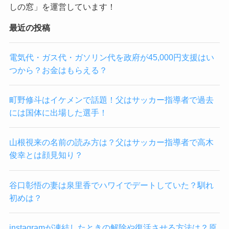
しの窓」を運営しています！
最近の投稿
電気代・ガス代・ガソリン代を政府が45,000円支援はい
つから？お金はもらえる？
町野修斗はイケメンで話題！父はサッカー指導者で過去
には国体に出場した選手！
山根視来の名前の読み方は？父はサッカー指導者で高木
俊幸とは顔見知り？
谷口彰悟の妻は泉里香でハワイでデートしていた？馴れ
初めは？
instagramが凍結したときの解除や復活させる方法は？原