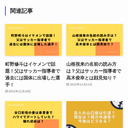
関連記事
町野修斗はイケメンで話
山根視来の名前の読み方
題！父はサッカー指導者で
は？父はサッカー指導者で
過去には国体に出場した選
高木俊幸とは顔見知り？
手！
2022年11月11日
2022年11月19日