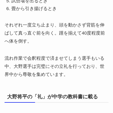
試合場を出るとき
畳から引き揚げるとき
それぞれ一度立ち止まり、頭を動かさず背筋を伸
ばして真っ直ぐ前を向く。踵を揃えて40度程度前
へ体を倒す。
流れ作業で会釈程度で済ませてしまう選手もいる
中、大野選手は完璧にその立礼を行っており、世
界中から尊敬を集めています。
大野将平の「礼」が中学の教科書に載る