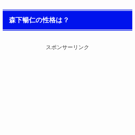
森下暢仁の性格は？
スポンサーリンク