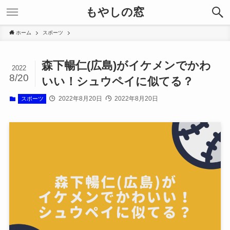
もやしの窓
ホーム
スポーツ
森下暢仁(広島)がイケメンでかわ
2022
8/20
いい！シュウペイに似てる？
2022年8月20日
2022年8月20日
スポーツ