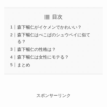
目次
森下暢仁がイケメンでかわいい？
森下暢仁はぺこぱのシュウペイに似て
る？
森下暢仁の性格は？
森下暢仁は女性にモテる？
まとめ
スポンサーリンク