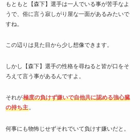
もともと【森下】選手は一人でいる事が苦手なよ
うで、俗に言う寂しがり屋な一面があるみたいで
すね。
この辺りは見た目から少し想像できます。
しかし【森下】選手の性格を尋ねると皆が口をそ
ろえて言う事があるんですよ。
それが
極度の負けず嫌いで自他共に認める強心臓
の持ち主
。
何事にも物怖じせずそれでいて負けす嫌いだと。