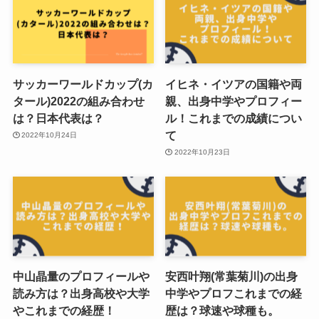
サッカーワールドカップ(カ
イヒネ・イツアの国籍や両
タール)2022の組み合わせ
親、出身中学やプロフィー
は？日本代表は？
ル！これまでの成績につい
て
2022年10月24日
2022年10月23日
中山晶量のプロフィールや
安西叶翔(常葉菊川)の出身
読み方は？出身高校や大学
中学やプロフこれまでの経
やこれまでの経歴！
歴は？球速や球種も。