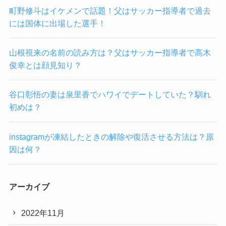
町野修斗はイケメンで話題！父はサッカー指導者で過去
には国体に出場した選手！
山根視来の名前の読み方は？父はサッカー指導者で高木
俊幸とは顔見知り？
谷口彰悟の妻は泉里香でハワイでデートしていた？馴れ
初めは？
instagramが凍結したときの解除や復活させる方法は？原
因は何？
アーカイブ
2022年11月