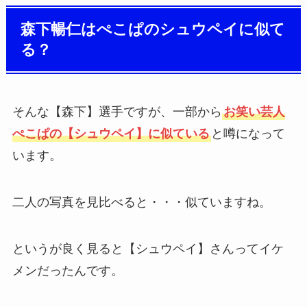
森下暢仁はぺこぱのシュウペイに似て
る？
そんな【森下】選手ですが、一部から
お笑い芸人
ぺこぱの【シュウペイ】に似ている
と噂になって
います。
二人の写真を見比べると・・・似ていますね。
というが良く見ると【シュウペイ】さんってイケ
メンだったんです。