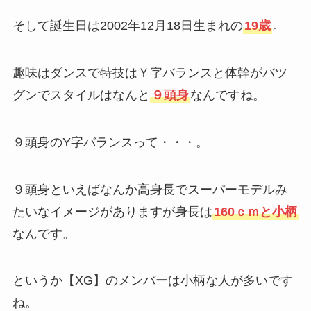
そして誕生日は2002年12月18日生まれの
19歳
。
趣味はダンスで特技はＹ字バランスと体幹がバツ
グンでスタイルはなんと
９頭身
なんですね。
９頭身のY字バランスって・・・。
９頭身といえばなんか高身長でスーパーモデルみ
たいなイメージがありますが身長は
160ｃｍと小柄
なんです。
というか【XG】のメンバーは小柄な人が多いです
ね。