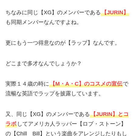
ちなみに同じ【XG】のメンバーである
【JURIN】
も同期メンバーなんですよね。
更にもう一つ得意なのが【ラップ】なんです。
どこまで多才なんでしょうか？
実際１４歳の時に
【M・A・C】のコスメの宣伝
で
流暢な英語でラップを披露しています。
又、同じ【XG】のメンバーである
【JURIN】とコ
ラボ
してアメリカ人ラッパー【ロブ・ストーン】
の【Chill Bill】という楽曲をアレンジしたりもし