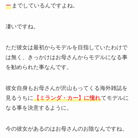
ー
までしているんですよね。
凄いですね。
ただ彼女は最初からモデルを目指していたわけで
は無く、きっかけはお母さんからモデルになる事
を勧められた事なんです。
彼女自身もお母さんが沢山もってくる海外雑誌を
見るうちに
【ミランダ・カー】に憧れ
てモデルに
なる事を決意するように。
今の彼女があるのはお母さんのお陰なんですね。