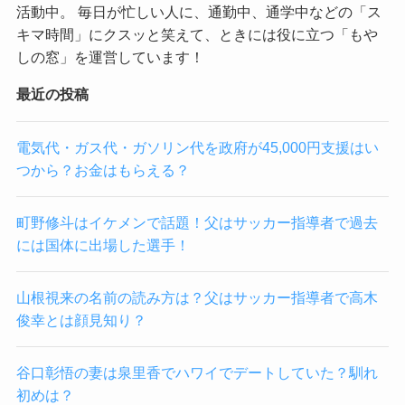
活動中。 毎日が忙しい人に、通勤中、通学中などの「ス
キマ時間」にクスッと笑えて、ときには役に立つ「もや
しの窓」を運営しています！
最近の投稿
電気代・ガス代・ガソリン代を政府が45,000円支援はい
つから？お金はもらえる？
町野修斗はイケメンで話題！父はサッカー指導者で過去
には国体に出場した選手！
山根視来の名前の読み方は？父はサッカー指導者で高木
俊幸とは顔見知り？
谷口彰悟の妻は泉里香でハワイでデートしていた？馴れ
初めは？