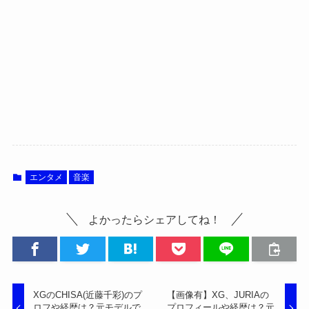
エンタメ
音楽
よかったらシェアしてね！
XGのCHISA(近藤千彩)のプ
【画像有】XG、JURIAの
ロフや経歴は？元モデルで
プロフィールや経歴は？元