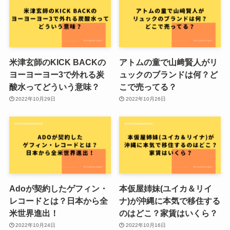
米津玄師のKICK BACKの
アトムの童で山﨑賢人がリ
ヨーヨーヨー3で外れる炭
ュックのブランドは何？ど
酸水ってどういう意味？
こで売ってる？
2022年10月29日
2022年10月26日
Adoが契約したゲフィン・
本仮屋姉妹(ユイカ＆リイ
レコードとは？日本から全
ナ)が沖縄に本気で移住する
米世界進出！
のはどこ？家賃はいくら？
2022年10月24日
2022年10月16日