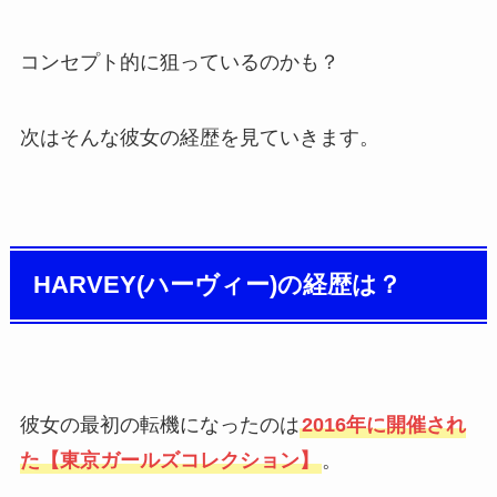
コンセプト的に狙っているのかも？
次はそんな彼女の経歴を見ていきます。
HARVEY(ハーヴィー)の経歴は？
彼女の最初の転機になったのは
2016年に開催され
た【東京ガールズコレクション】
。