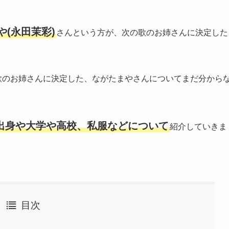
や(永田茉彩)
さんという方が、次の歌のお姉さんに決定した
歌のお姉さんに決定した、ながたまやさんについてまだ分から
出身や大学や高校、私服などについて
紹介していきま
目次