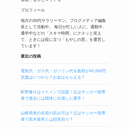
プロフィール
地方の30代サラリーマン。ブログメディア編集
長として活動中。 毎日が忙しい人に、通勤中、
通学中などの「スキマ時間」にクスッと笑え
て、ときには役に立つ「もやしの窓」を運営し
ています！
最近の投稿
電気代・ガス代・ガソリン代を政府が45,000円
支援はいつから？お金はもらえる？
町野修斗はイケメンで話題！父はサッカー指導
さ
者で過去には国体に出場した選手！
山根視来の名前の読み方は？父はサッカー指導
者で高木俊幸とは顔見知り？
で