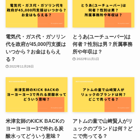
電気代・ガス代・ガソリン
とうあ(ユーチューバー)は
代を政府が45,000円支援は
何者？性別は男？所属事務
いつから？お金はもらえ
所や年収は？
る？
2022年11月1日
2022年11月26日
米津玄師のKICK BACKの
アトムの童で山﨑賢人がリ
ヨーヨーヨー3で外れる炭
ュックのブランドは何？ど
酸水ってどういう意味？
こで売ってる？