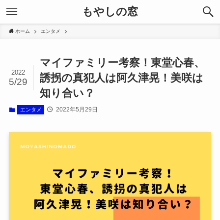
もやしの窓
ホーム
エンタメ
マイファミリー考察！東堂心春、
2022
誘拐の真犯人は阿久津晃！美咲は
5/29
知り合い？
2022年5月29日
エンタメ