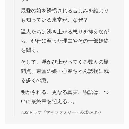
最愛の娘を誘拐される苦しみを誰より
も知っている東堂が、なぜ？
温人たちは沸き上がる怒りを抑えなが
ら、犯行に至った理由やその一部始終
を聞く。
そして、浮かび上がってくる数々の疑
問点、東堂の娘・心春ちゃん誘拐に残
る多くの謎。
明かされる、更なる真実、物語は、つ
いに最終章を迎える…。
TBSドラマ「マイファミリー」公式HPより