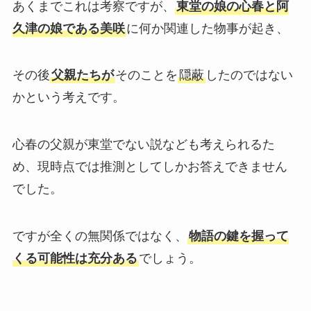
あくまでこれは考察ですが、
東堂の娘の心春と阿
久津の娘である美咲
に何か関連した物事が起き、
その後
父親たちが
そのことを
隠蔽
したのではない
かという考えです。
心春の父親が東堂でない説なども考えられるた
め、現時点では推測としてしかお答えできません
でした。
ですが全くの無関係ではなく、
物語の鍵を握って
くる可能性は充分ある
でしょう。