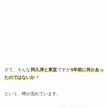
さて、そんな
阿久津と東堂
ですが
5年前に何かあっ
たのではないか
？
という、噂が流れています。