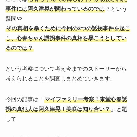
事件には阿久津晃が関わっているのでは
？という
疑問や
その真相を暴くために今回の3つの誘拐事件を起こ
し、心春ちゃん誘拐事件の真相を暴こうとしてい
るのでは？
という考察について考え今までのストーリーから
考えられることを調査しまとめていきます。
今回の記事は「
マイファミリー考察！東堂心春誘
拐の真犯人は阿久津晃！美咲は知り合い？
」と題
して