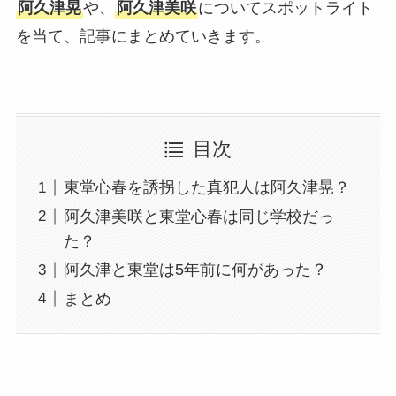
阿久津晃
や、
阿久津美咲
についてスポットライト
を当て、記事にまとめていきます。
目次
東堂心春を誘拐した真犯人は阿久津晃？
阿久津美咲と東堂心春は同じ学校だっ
た？
阿久津と東堂は5年前に何があった？
まとめ