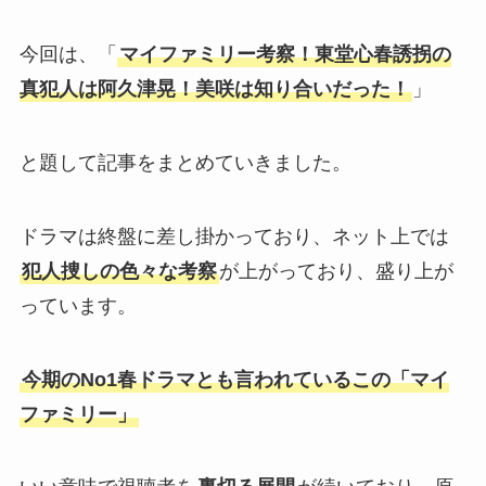
今回は、「
マイファミリー考察！東堂心春誘拐の
真犯人は阿久津晃！美咲は知り合いだった！
」
と題して記事をまとめていきました。
ドラマは終盤に差し掛かっており、ネット上では
犯人捜しの色々な考察
が上がっており、盛り上が
っています。
今期のNo1春ドラマとも言われているこの「マイ
ファミリー」