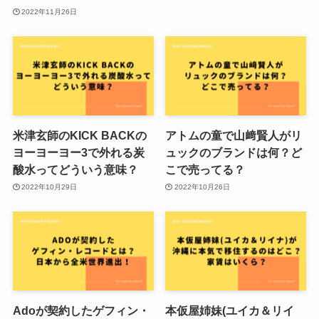
2022年11月26日
米津玄師のKICK BACKの
アトムの童で山﨑賢人がリ
ヨーヨーヨー3で外れる炭
ュックのブランドは何？ど
酸水ってどういう意味？
こで売ってる？
2022年10月29日
2022年10月26日
Adoが契約したゲフィン・
本仮屋姉妹(ユイカ＆リイ