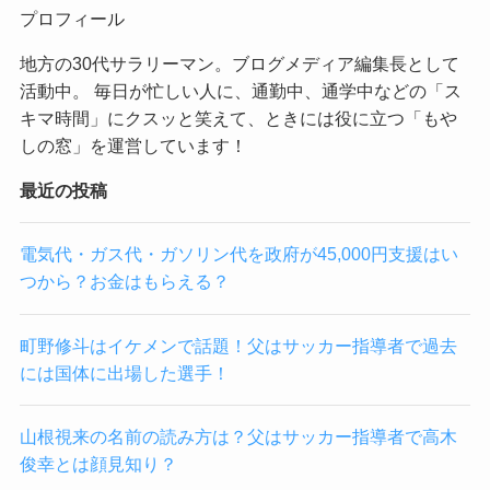
プロフィール
地方の30代サラリーマン。ブログメディア編集長として
活動中。 毎日が忙しい人に、通勤中、通学中などの「ス
キマ時間」にクスッと笑えて、ときには役に立つ「もや
しの窓」を運営しています！
最近の投稿
電気代・ガス代・ガソリン代を政府が45,000円支援はい
つから？お金はもらえる？
町野修斗はイケメンで話題！父はサッカー指導者で過去
には国体に出場した選手！
山根視来の名前の読み方は？父はサッカー指導者で高木
俊幸とは顔見知り？