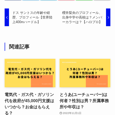
ドス サントスの年齢や経
櫻井梨央のプロフィール、
歴、プロフィール【世界陸
出身中学や高校は？メンバ
上400mハードル】
ーカラーは？【ハロプロ】
関連記事
電気代・ガス代・ガソリン
とうあ(ユーチューバー)は
代を政府が45,000円支援は
何者？性別は男？所属事務
いつから？お金はもらえ
所や年収は？
る？
2022年11月1日