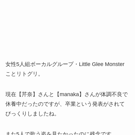
女性5人組ボーカルグループ・Little Glee Monster
ことリトグリ。
現在【芹奈】さんと【manaka】さんが体調不良で
休養中だったのですが、卒業という発表がされて
びっくりしましたね。
また5人で歌う姿を見たかったのに残念です。