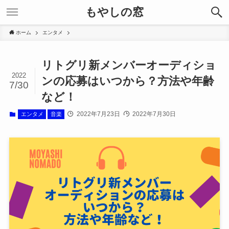
もやしの窓
ホーム
エンタメ
リトグリ新メンバーオーディショ
2022
ンの応募はいつから？方法や年齢
7/30
など！
2022年7月23日
2022年7月30日
エンタメ
音楽