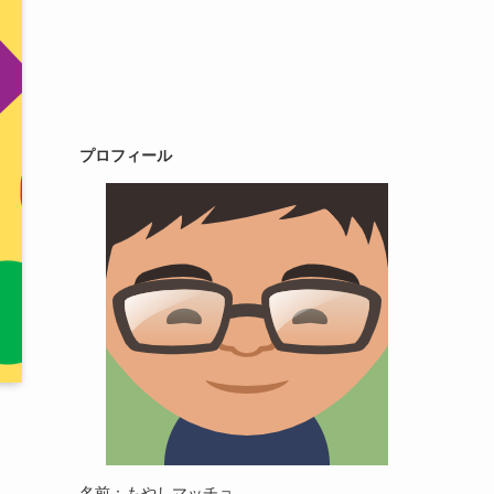
プロフィール
名前：もやしマッチョ