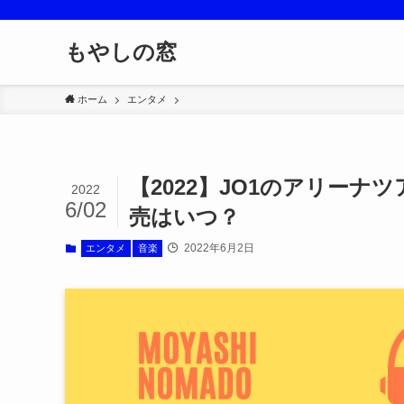
もやしの窓
ホーム
エンタメ
【2022】JO1のアリー
2022
6/02
売はいつ？
2022年6月2日
エンタメ
音楽