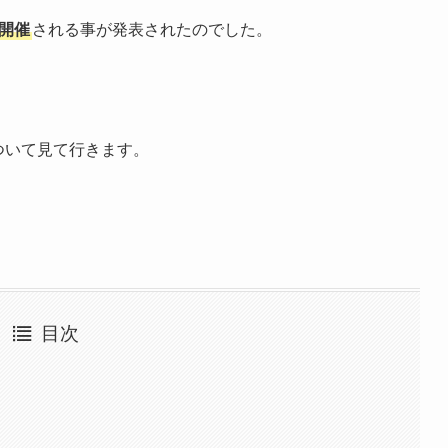
開催
される事が発表されたのでした。
ついて見て行きます。
目次