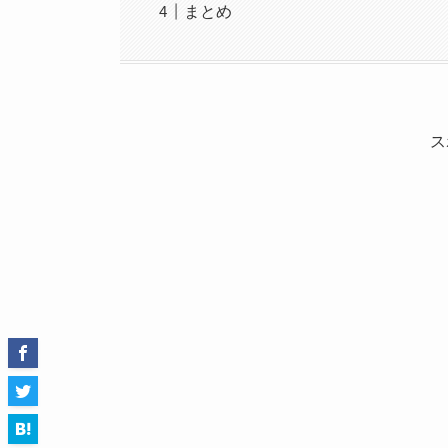
まとめ
ス