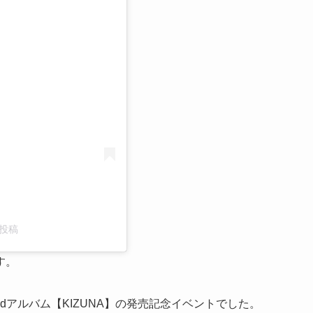
る
た投稿
す。
ndアルバム【KIZUNA】の発売記念イベントでした。