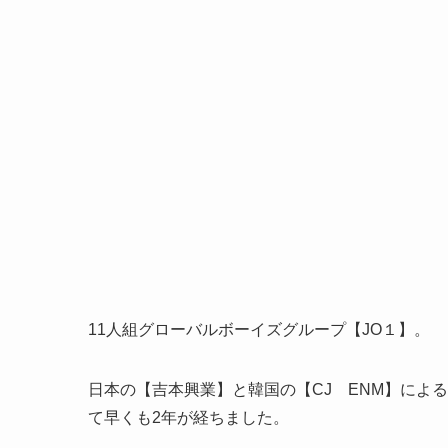
11人組グローバルボーイズグループ【JO１】。
日本の【吉本興業】と韓国の【CJ ENM】によ
て早くも2年が経ちました。