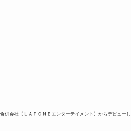
る合併会社【ＬＡＰＯＮＥエンターテイメント】からデビューし