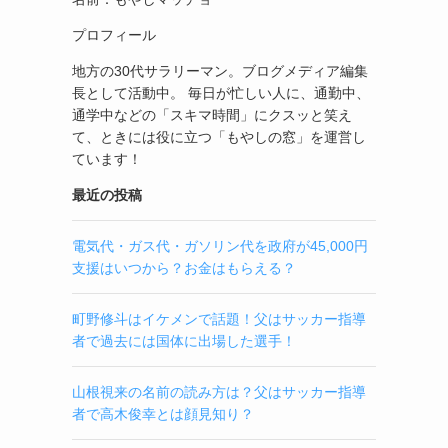
プロフィール
地方の30代サラリーマン。ブログメディア編集
長として活動中。 毎日が忙しい人に、通勤中、
通学中などの「スキマ時間」にクスッと笑え
て、ときには役に立つ「もやしの窓」を運営し
ています！
最近の投稿
電気代・ガス代・ガソリン代を政府が45,000円
支援はいつから？お金はもらえる？
町野修斗はイケメンで話題！父はサッカー指導
者で過去には国体に出場した選手！
山根視来の名前の読み方は？父はサッカー指導
者で高木俊幸とは顔見知り？