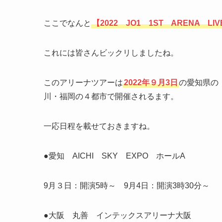
ここでなんと
【2022 JO1 1ST ARENA LIV
これには皆さんビックリしましたね。
このアリーナツアーは
2022年９月3日
の愛知県の
川・福岡の４都市で開催されるます。
一応日程を載せておきますね。
●愛知 AICHI SKY EXPO ホールA
9月３日：開演5時～ 9月4日：開演3時30分～
●大阪 丸善 インテックスアリーナ大阪