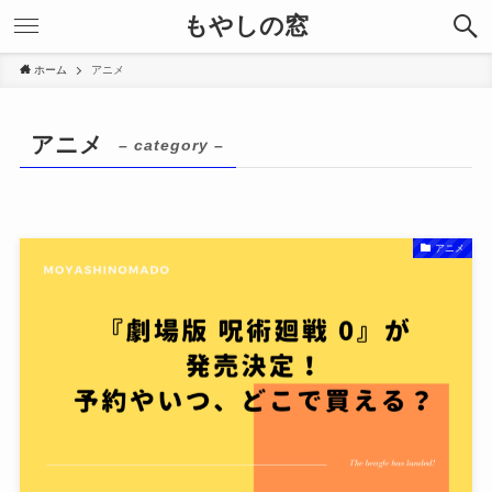
もやしの窓
ホーム
アニメ
アニメ
– category –
アニメ