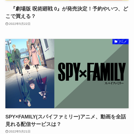
『劇場版 呪術廻戦 0』が発売決定！予約やいつ、ど
こで買える？
2022年5月22日
アニメ
SPY×FAMILY(スパイファミリー)アニメ、動画を全話
見れる配信サービスは？
2022年5月21日