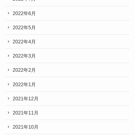
2022年6月
2022年5月
2022年4月
2022年3月
2022年2月
2022年1月
2021年12月
2021年11月
2021年10月