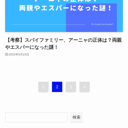
【考察】スパイファミリー、アーニャの正体は？両親
やエスパーになった謎！
2022年5月15日
1
2
3
4
検索