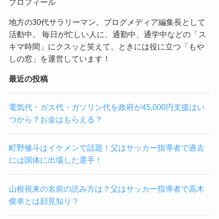
プロフィール
地方の30代サラリーマン。ブログメディア編集長として
活動中。 毎日が忙しい人に、通勤中、通学中などの「ス
キマ時間」にクスッと笑えて、ときには役に立つ「もや
しの窓」を運営しています！
最近の投稿
電気代・ガス代・ガソリン代を政府が45,000円支援はい
つから？お金はもらえる？
町野修斗はイケメンで話題！父はサッカー指導者で過去
には国体に出場した選手！
山根視来の名前の読み方は？父はサッカー指導者で高木
俊幸とは顔見知り？