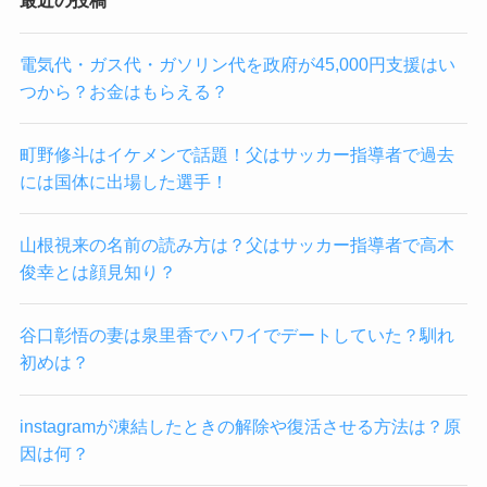
最近の投稿
電気代・ガス代・ガソリン代を政府が45,000円支援はい
つから？お金はもらえる？
町野修斗はイケメンで話題！父はサッカー指導者で過去
には国体に出場した選手！
山根視来の名前の読み方は？父はサッカー指導者で高木
俊幸とは顔見知り？
谷口彰悟の妻は泉里香でハワイでデートしていた？馴れ
初めは？
instagramが凍結したときの解除や復活させる方法は？原
因は何？