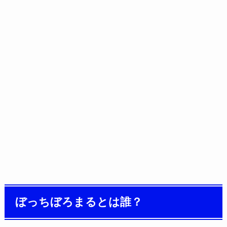
ぼっちぼろまるとは誰？