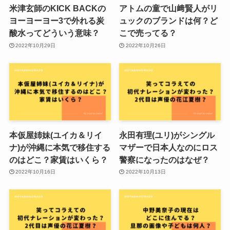
米津玄師のKICK BACKの
アトムの童で山﨑賢人がリ
ヨーヨーヨー3で外れる炭
ュックのブランドは何？ど
酸水ってどういう意味？
こで売ってる？
2022年10月29日
2022年10月26日
本仮屋姉妹(ユイカ＆リイ
永田有理(ユリ)がシングル
ナ)が沖縄に本気で移住する
マザーで日本人なのにロス
のはどこ？家賃はいくら？
警察になったのはなぜ？
2022年10月16日
2022年10月13日